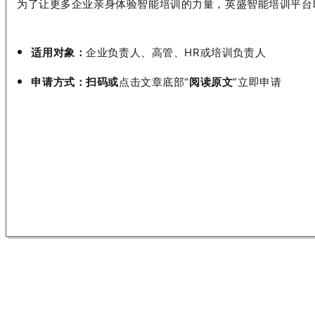
为了让更多企业亲身体验智能培训的力量，英盛智能培训平台
适用对象：
企业负责人、高管、
HR
或培训负责人
申请方式：扫码或
点击文章底部“
阅读原文
”立即申请