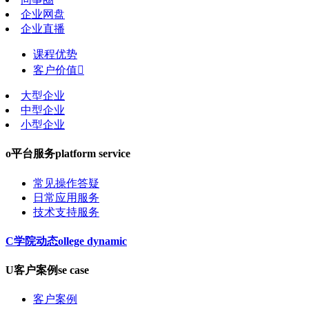
企业网盘
企业直播
课程优势
客户价值

大型企业
中型企业
小型企业
o
平台服务
platform service
常见操作答疑
日常应用服务
技术支持服务
C
学院动态
ollege dynamic
U
客户案例
se case
客户案例