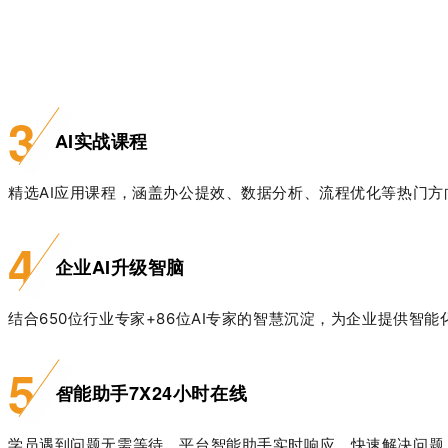
3
AI实战课程
精选AI
应用课程，涵盖办公提效、数据分析、流程优化等热门方
4
企业AI升级智脑
结合650
位行业专家
+86
位
AI
专家的智慧沉淀，为企业提供智能
5
智能助手7X24小时在线
学员遇到问题无需等待，平台智能助手实时响应，快速解决问题