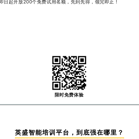
即日起开放
200
个免费试用名额，先到先得，领完即止！
限时免费体验
英盛智能培训平台，到底强在哪里？