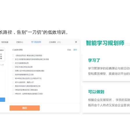
长路径，告别
“
一刀切
”
的低效培训。