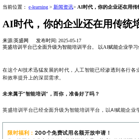
当前位置：
e-learning
>
新闻资讯
>
AI时代，你的企业还在用
AI时代，你的企业还在用传统
来源:英盛网 发布时间: 2025-05-17
英盛培训平台已全面升级为智能培训平台。 以AI赋能企业学
在这个
AI
技术迅猛发展的时代，人工智能已经渗透到各行各
和效率提升上的深层需求。
未来属于
“
智能培训
”
，而你，准备好了吗？
英盛培训平台
已经
全面升级为智能培训平台，以
AI
赋能企业
限时福利：
200
个免费试用名额
开放申请！