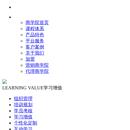
商学院首页
课程体系
产品特色
平台服务
客户案例
关于我们
加盟
营销商学院
代理商学院
LEARNING VALUE
学习增值
组织管理
培训规划
学员考核
学习增值
个性化定制
互动学习