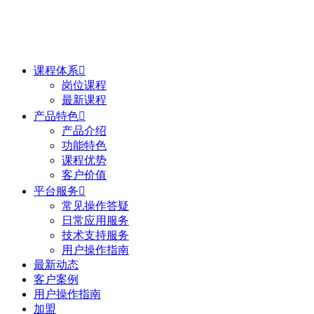
课程体系

岗位课程
最新课程
产品特色

产品介绍
功能特色
课程优势
客户价值
平台服务

常见操作答疑
日常应用服务
技术支持服务
用户操作指南
最新动态
客户案例
用户操作指南
加盟