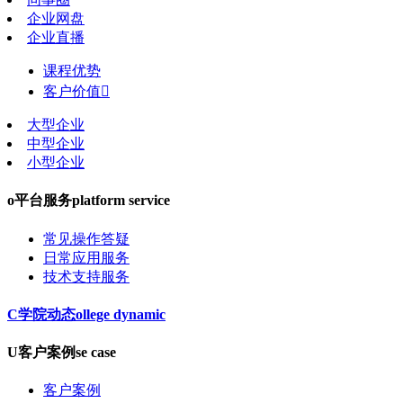
企业网盘
企业直播
课程优势
客户价值

大型企业
中型企业
小型企业
o
平台服务
platform service
常见操作答疑
日常应用服务
技术支持服务
C
学院动态
ollege dynamic
U
客户案例
se case
客户案例