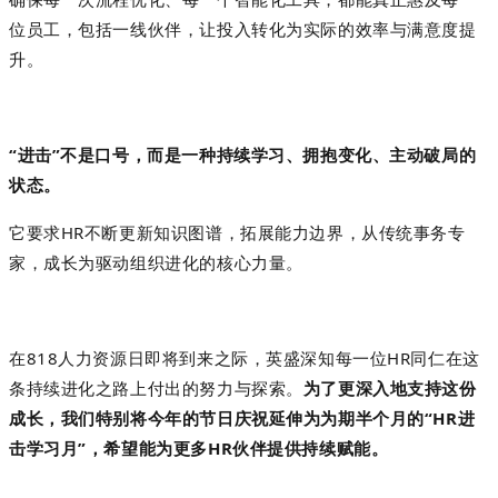
位员工，包括一线伙伴，让投入转化为实际的效率与满意度提
升。
“进击”不是口号，而是一种持续学习、拥抱变化、主动破局的
状态。
它要求
HR不断更新知识图谱，拓展能力边界，从传统事务专
家，成长为驱动组织进化的核心力量。
在
818人力资源日即将到来之际，
英盛
深知每一位
HR同仁在这
条持续进化之路上付出的努力与探索。
为了更深入地支持这份
成长，我们特别将今年的节日庆祝延伸为为期半个月的“
HR
进
击学习月
”，希望能为更多HR伙伴提供持续赋能。