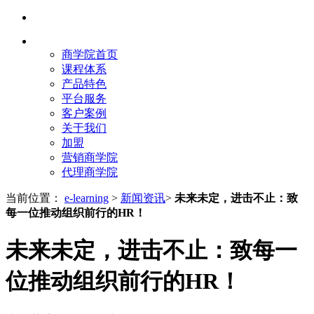
商学院首页
课程体系
产品特色
平台服务
客户案例
关于我们
加盟
营销商学院
代理商学院
当前位置：
e-learning
>
新闻资讯
>
未来未定，进击不止：致
每一位推动组织前行的HR！
未来未定，进击不止：致每一
位推动组织前行的HR！