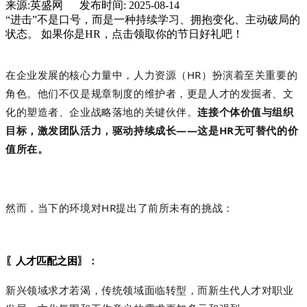
来源:英盛网 发布时间: 2025-08-14
“进击”不是口号，而是一种持续学习、拥抱变化、主动破局的
状态。 如果你是HR，点击领取你的节日好礼吧！
在企业发展的核心力量中，人力资源（
HR）扮演着至关重要的
角色。
他们
不仅是规章制度的维护者，更是人才的发掘者、文
化的塑造者、
企业
战略落地的关键伙伴。
连接个体价值与组织
目标，激发团队活力，驱动持续成长
——这是HR无可替代的价
值所在。
然而，当下的环境对
HR提出了前所未有的挑战：
：
〖人才匹配之困
〗
新兴领域求才若渴，传统领域面临转型，而新生代人才对职业