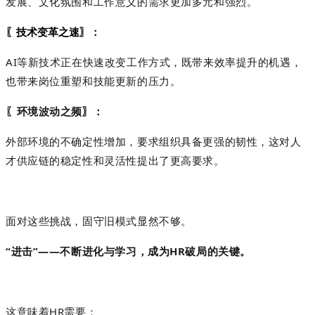
发展、文化氛围和工作意义的需求更加多元和强烈。
：
〖技术变革之速
〗
AI等新技术正在快速改变工作方式，既带来效率提升的机遇，
也带来岗位重塑和技能更新的压力。
〖环境波动之频
：
〗
外部环境的不确定性增加，要求组织具备更强的韧性，这对人
才供应链的稳定性和灵活性提出了更高要求。
面对这些挑战，固守旧模式显然不够。
“进击”——不断进化与学习，成为HR破局的关键。
这意味着
HR需要：