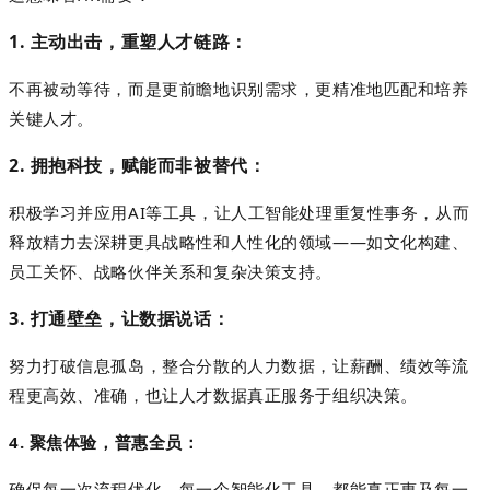
1. 主动出击，重塑人才链路：
不再被动等待，而是更前瞻地识别需求，更精准地匹配和培养
关键人才。
2. 拥抱科技，赋能而非被替代：
积极学习并应用
AI等工具，让
人工智能
处理重复性事务
，
从而
释放精力去深耕更具战略性和人性化的领域
——如文化构建、
员工关怀、战略伙伴关系和复杂决策支持。
3. 打通壁垒，让数据说话：
努力打破信息孤岛，整合分散的人力数据，让薪酬、绩效等流
程更高效、准确，也让人才数据真正服务于组织决策。
4. 聚焦体验，普惠全员：
确保每一次流程优化、每一个
智能
化工具，都能真正惠及每一