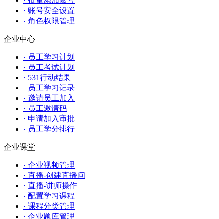
· 批量添加账号
· 账号安全设置
· 角色权限管理
企业中心
· 员工学习计划
· 员工考试计划
· 531行动结果
· 员工学习记录
· 邀请员工加入
· 员工邀请码
· 申请加入审批
· 员工学分排行
企业课堂
· 企业视频管理
· 直播-创建直播间
· 直播-讲师操作
· 配置学习课程
· 课程分类管理
· 企业题库管理