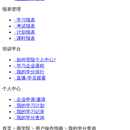
报表管理
· 学习报表
· 考试报表
· 计划报表
· 课时报表
培训平台
· 如何登陆个人中心?
· 学习企业课程
· 我的学分排行
· 直播-学员观看
个人中心
· 企业申请/邀请
· 我的学习计划
· 我的学习记录
· 我的学分查询
首页
>
商学院
>
用户操作指南
>
我的学分查询