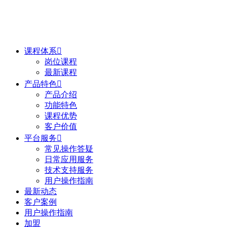
课程体系

岗位课程
最新课程
产品特色

产品介绍
功能特色
课程优势
客户价值
平台服务

常见操作答疑
日常应用服务
技术支持服务
用户操作指南
最新动态
客户案例
用户操作指南
加盟