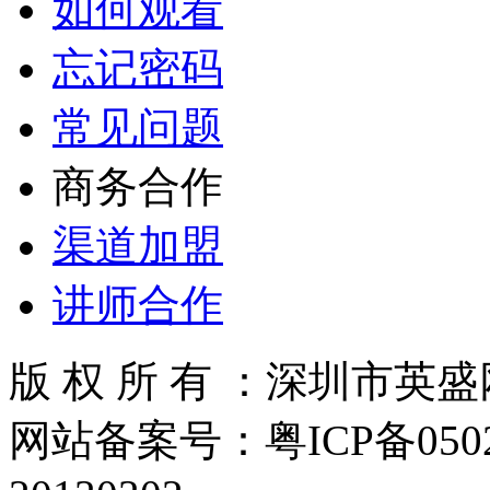
如何观看
忘记密码
常见问题
商务合作
渠道加盟
讲师合作
版 权 所 有 ：深圳市
网站备案号：粤ICP备050