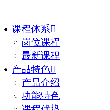
课程体系

岗位课程
最新课程
产品特色

产品介绍
功能特色
课程优势