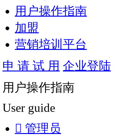
用户操作指南
加盟
营销培训平台
申 请 试 用
企业登陆
用户操作指南
User guide

管理员